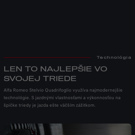
Technológia
LEN TO NAJLEPŠIE VO
SVOJEJ TRIEDE
Alfa Romeo Stelvio Quadrifoglio využíva najmodernejšie
technológie. S jazdnými vlastnosťami a výkonnosťou na
špičke triedy je jazda ešte väčším zážitkom.