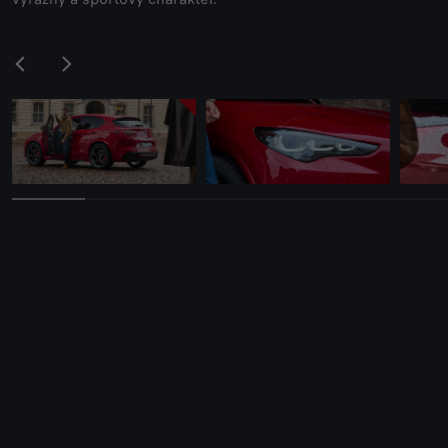
*Príplatková výbava.