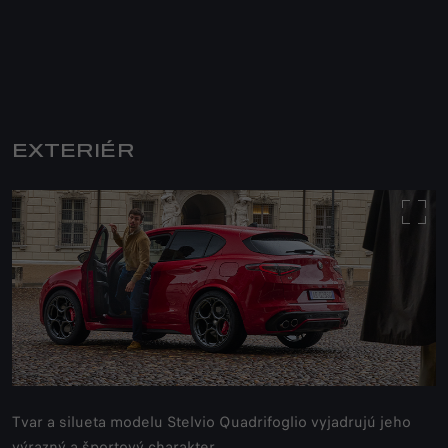
EXTERIÉR
Tvar a silueta modelu Stelvio Quadrifoglio vyjadrujú jeho
výrazný a športový charakter.