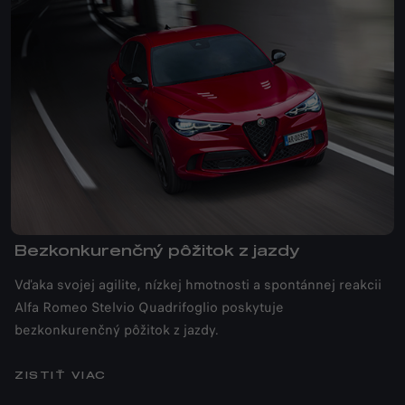
Bezkonkurenčný pôžitok z jazdy
Vďaka svojej agilite, nízkej hmotnosti a spontánnej reakcii
Alfa Romeo Stelvio Quadrifoglio poskytuje
bezkonkurenčný pôžitok z jazdy.
ZISTIŤ VIAC