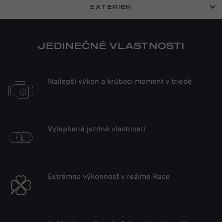
EXTERIÉR
JEDINEČNÉ VLASTNOSTI
Najlepší výkon a krútiaci moment v triede
Vylepšené jazdné vlastnosti
Extrémna výkonnosť v režime Race