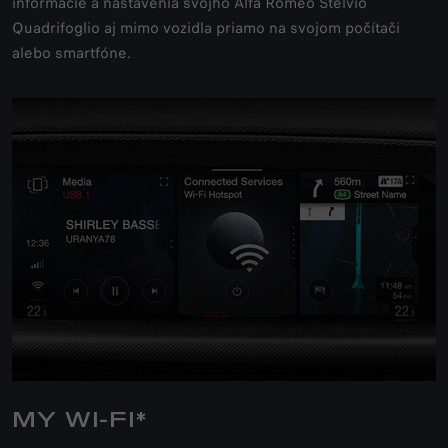
informácie a nastavenia svojho Alfa Romeo Stelvio
Quadrifoglio aj mimo vozidla priamo na svojom počítači
alebo smartfóne.
MY WI-FI*