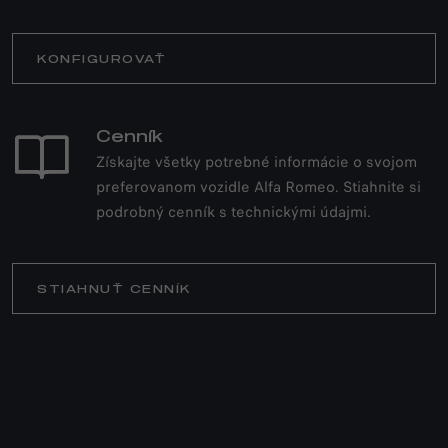
CENNÍK
KONFIGUROVAŤ
Cenník
Získajte všetky potrebné informácie o svojom
preferovanom vozidle Alfa Romeo. Stiahnite si
podrobný cenník s technickými údajmi.
STIAHNUŤ CENNÍK