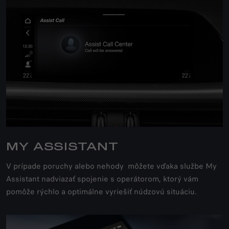
MY ASSISTANT
V prípade poruchy alebo nehody môžete vďaka službe My
Assistant nadviazať spojenie s operátorom, ktorý vám
pomôže rýchlo a optimálne vyriešiť núdzovú situáciu.