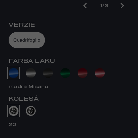
1/3
VERZIE
Quadrifoglio
FARBA LAKU
modrá Misano
KOLESÁ
20