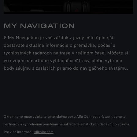
MY NAVIGATION
S My Navigation je váš zážitok z jazdy ešte úplnejší:
dostávate aktuálne informácie o premávke, počasí a
rýchlostných radaroch na trase v reálnom čase. Môžete si
vo svojom smartfóne vyhľadať cieľ trasy, alebo vybrané
body záujmu a zaslať ich priamo do navigačného systému.
Okrem toho máte vďaka telematickému boxu Alfa Connect prístup k ponuke
partnerov a výhodnému poisteniu na základe telematických dát svojho vozidla.
Pre viac informácií
kliknite sem
.