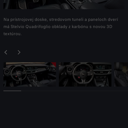
Na prístrojovej doske, stredovom tuneli a paneloch dverí
má Stelvio Quadrifoglio obklady z karbónu s novou 3D
textúrou.