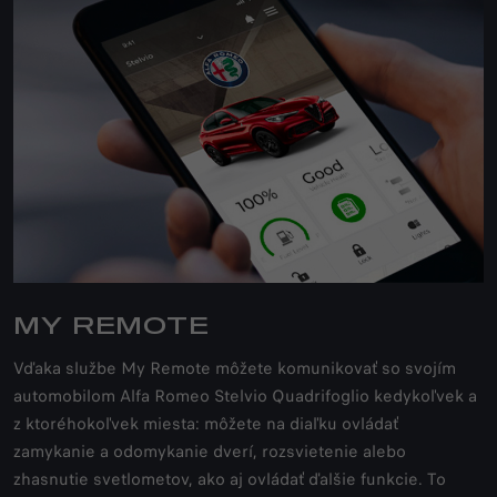
MY REMOTE
Vďaka službe My Remote môžete komunikovať so svojím
automobilom Alfa Romeo Stelvio Quadrifoglio kedykoľvek a
z ktoréhokoľvek miesta: môžete na diaľku ovládať
zamykanie a odomykanie dverí, rozsvietenie alebo
zhasnutie svetlometov, ako aj ovládať ďalšie funkcie. To