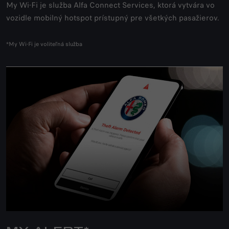
My Wi-Fi je služba Alfa Connect Services, ktorá vytvára vo
vozidle mobilný hotspot prístupný pre všetkých pasažierov.
*My Wi-Fi je voliteľná služba