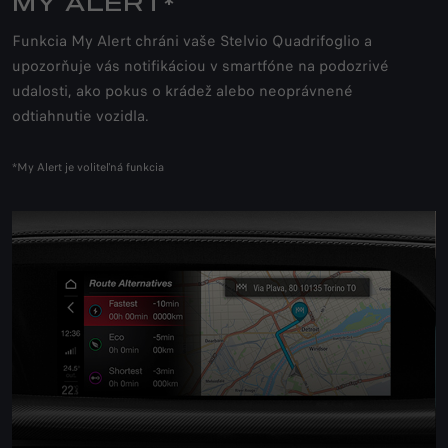
MY ALERT*
Funkcia My Alert chráni vaše Stelvio Quadrifoglio a
upozorňuje vás notifikáciou v smartfóne na podozrivé
udalosti, ako pokus o krádež alebo neoprávnené
odtiahnutie vozidla.
*My Alert je voliteľná funkcia