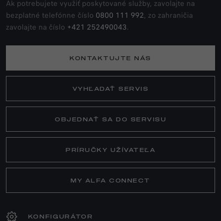
Ak potrebujete využiť poskytované služby, zavolajte na
bezplatné telefónne číslo
0800 111 992
, zo zahraničia
zavolajte na číslo
+421 252490043
.
KONTAKTUJTE NÁS
VYHĽADAŤ SERVIS
OBJEDNAŤ SA DO SERVISU
PRÍRUČKY UŽÍVATEĽA
MY ALFA CONNECT
KONFIGURÁTOR