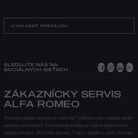
VYHĽADAŤ PREDAJCU
SLEDUJTE NÁS NA
SOCIÁLNYCH SIEŤACH
ZÁKAZNÍCKY SERVIS
ALFA ROMEO
Porucha alebo dopravná nehoda? Odtiahnutie vozidla alebo
oprava na mieste? Asistenčná služba je vám k dispozícii v
každej situácii 24 hodín denne, 7 dní v týždni v celej Európe.