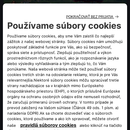
LETNÉ PRÍSLUŠENSTVO
-20% na letné príslušenstvo
VIAC INFO