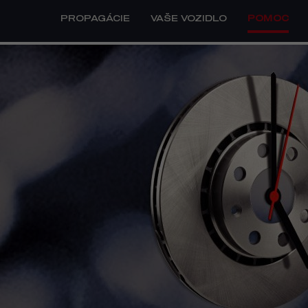
PROPAGÁCIE
VAŠE VOZIDLO
POMOC