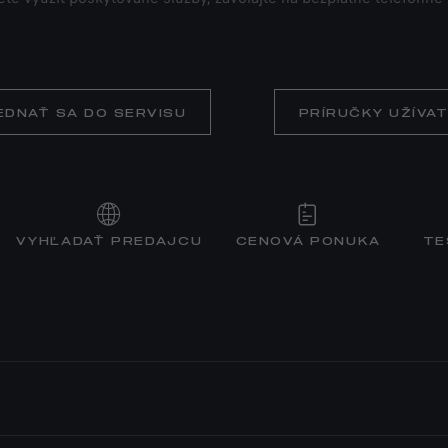
EDNAŤ SA DO SERVISU
PRÍRUČKY UŽÍVA
VYHĽADAŤ PREDAJCU
CENOVÁ PONUKA
TE
ZÁKAZNÍCI