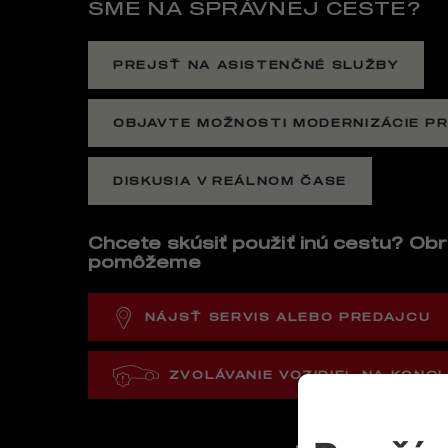
SME NA SPRÁVNEJ CESTE?
PREJSŤ NA ASISTENČNÉ SLUŽBY
OBJAVTE MOŽNOSTI MODERNIZÁCIE PR
DISKUSIA V REÁLNOM ČASE
Chcete skúsiť použiť inú cestu? Obr
pomôžeme
NÁJSŤ SERVIS ALEBO PREDAJCU
ZVOLÁVANIE VOZIDIEL NA KONCI