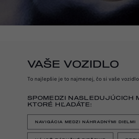
VAŠE VOZIDLO
To najlepšie je to najmenej, čo si vaše vozid
SPOMEDZI NASLEDUJÚCICH M
KTORÉ HĽADÁTE:
NAVIGÁCIA MEDZI NÁHRADNÝMI DIELMI