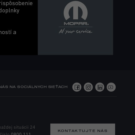
NÁS NA SOCIÁLNYCH SIEŤACH
aždej situácii 24
KONTAKTUJTE NÁS
 číslo
0800 111